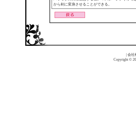
から剣に変身させることができる。
|
会社
Copyright © 201