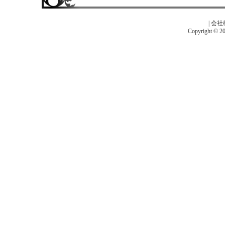
|
会社
Copyright © 201