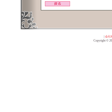
|
会社
Copyright © 201