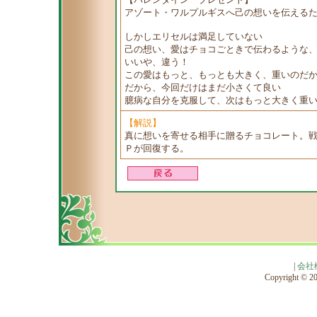
アゾート・ワルプルギスへ己の想いを伝える
しかしエリセルは満足していない
己の想い、愛はチョコごときで伝わるような
いいや、違う！
この愛はもっと、もっとも大きく、重いのだ
だから、今回だけはまだ小さくて良い
臆病な自分を克服して、次はもっと大きく重
【解説】
真に想いを寄せる相手に贈るチョコレート。
Ｐが回復する。
|
会社
Copyright © 201