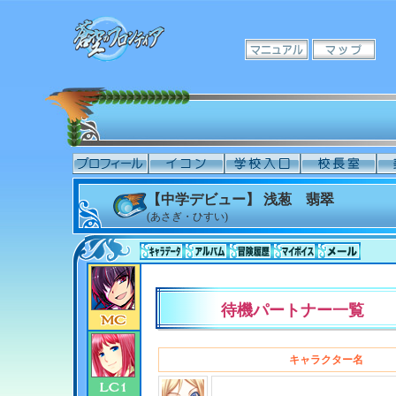
【中学デビュー】 浅葱 翡翠
(あさぎ・ひすい)
待機パートナー一覧
キャラクター名