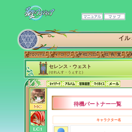
イル
セレンス・ウェスト
(せれんす・うぇすと)
待機パートナー一覧
キャラクター名