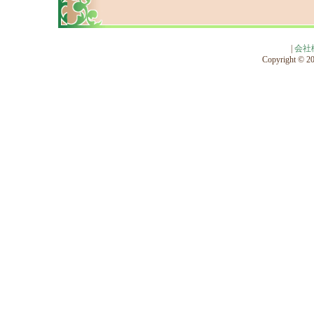
|
会社
Copyright © 201