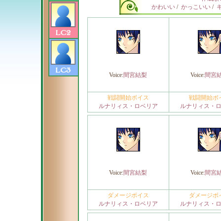
かわいい
/
かっこいい
/
Voice:
間宮結梨
Voice:
間宮
戦闘開始ボイス
戦闘開始ボ
ルナリィス・ロベリア
ルナリィス・
Voice:
間宮結梨
Voice:
間宮
ダメージボイス
ダメージボ
ルナリィス・ロベリア
ルナリィス・