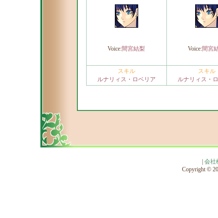
Voice:
間宮結梨
Voice:
間宮
スキル
スキル
ルナリィス・ロベリア
ルナリィス・
|
会社
Copyright © 201