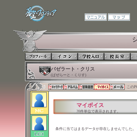
バゼラート・クリス
(ばぜらーと・くりす)
このP
マイボイス
20件単位で表示されます。
条件に当てはまるデータが存在しませんでした。