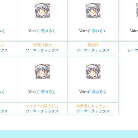
るく
Voice:
白雪みるく
Voice:
白雪みるく
Voice
イス
HP残り僅か
気絶時
ックス
ソーマ・クォックス
ソーマ・クォックス
ソー
るく
Voice:
白雪みるく
Voice:
白雪みるく
マスターの味方だよ
本気出しちゃうよ～
ックス
ソーマ・クォックス
ソーマ・クォックス