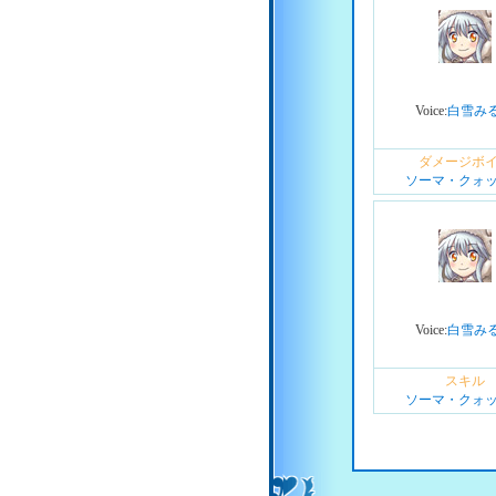
Voice:
白雪み
ダメージボ
ソーマ・クォ
Voice:
白雪み
スキル
ソーマ・クォ