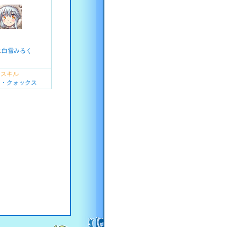
:
白雪みるく
スキル
マ・クォックス