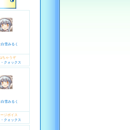
:
白雪みるく
ねちゃうぞ
マ・クォックス
:
白雪みるく
メージボイス
マ・クォックス