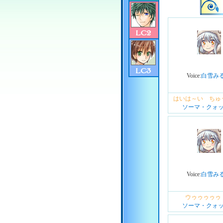
Voice:
白雪み
はいは～い ちゅ
ソーマ・クォ
Voice:
白雪み
ウゥゥゥゥゥ
ソーマ・クォ