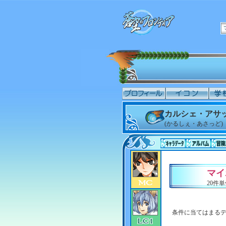
カルシェ・アサ
(かるしぇ・あさっど)
マイ
20件
条件に当てはまる