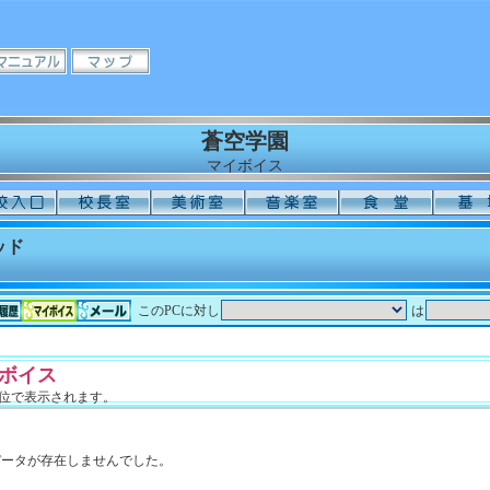
蒼空学園
マイボイス
ッド
このPCに対し
は
ボイス
単位で表示されます。
データが存在しませんでした。