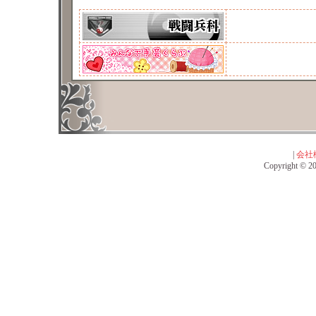
|
会社
Copyright © 201