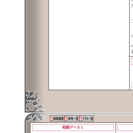
戦闘データ１