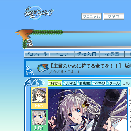
【主君のために持てる全てを！！】 坂
(さかざき・こよい)
このP