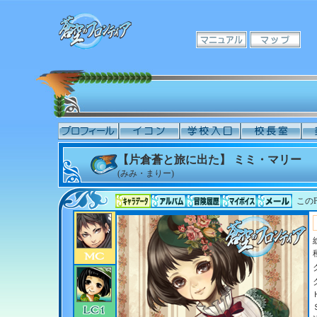
【片倉蒼と旅に出た】 ミミ・マリー
(みみ・まりー)
このP