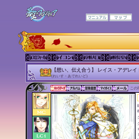
【想い、伝え合う】 レイス・アデレイ
(れいす・あでれいど)
このP