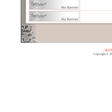
|
会社
Copyright © 201