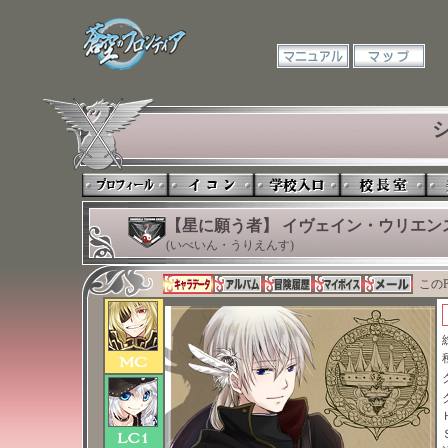
【星に願う者】 イヴェイン・ウリエン
(いべいん・うりえんす)
このP