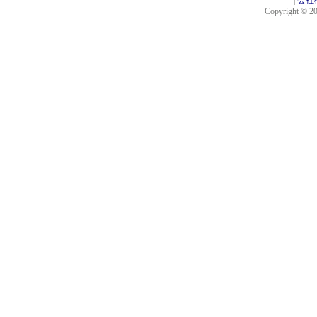
|
会社
Copyright © 201