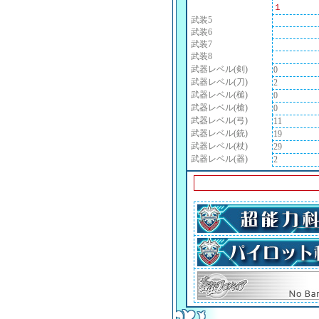
１
武装5
武装6
武装7
武装8
武器レベル(剣)
0
武器レベル(刀)
2
武器レベル(槌)
0
武器レベル(槍)
0
武器レベル(弓)
11
武器レベル(銃)
19
武器レベル(杖)
29
武器レベル(器)
2