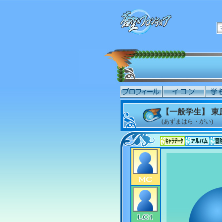
【一般学生】 東
(あずまはら・がい)