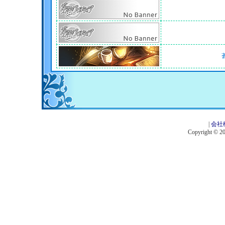
|
会社
Copyright © 201