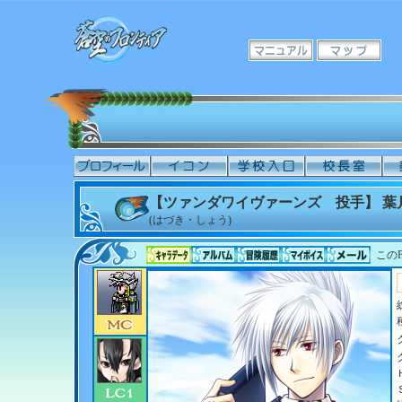
【ツァンダワイヴァーンズ 投手】 葉
(はづき・しょう)
このP