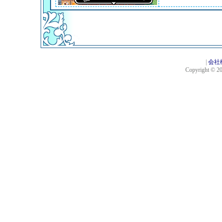
|
会社
Copyright © 201