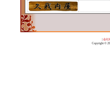
|
会社
Copyright © 201