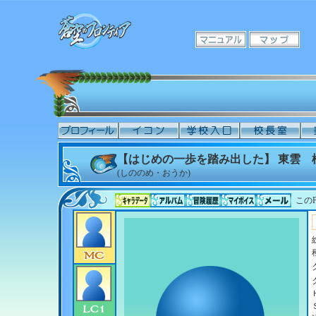
【はじめの一歩を踏み出した】 東雲 
(しののめ・おうか)
このP