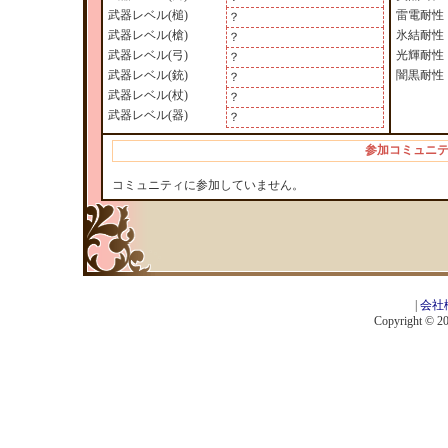
武器レベル(槌)
雷電耐性
？
武器レベル(槍)
氷結耐性
？
武器レベル(弓)
光輝耐性
？
武器レベル(銃)
闇黒耐性
？
武器レベル(杖)
？
武器レベル(器)
？
参加コミュニ
コミュニティに参加していません。
|
会社
Copyright © 201