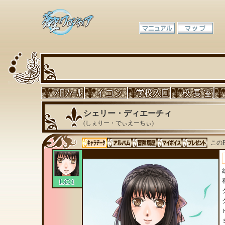
シェリー・ディエーチィ
(しぇりー・でぃえーちぃ)
このP