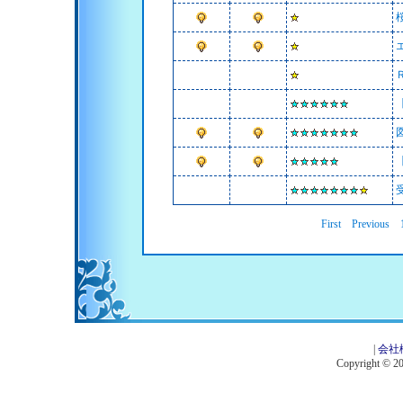
First
Previous
|
会社
Copyright © 201