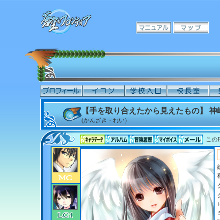
【手を取り合えたから見えたもの】 神
(かんざき・れい)
このP