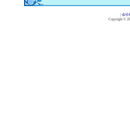
|
会社
Copyright © 201