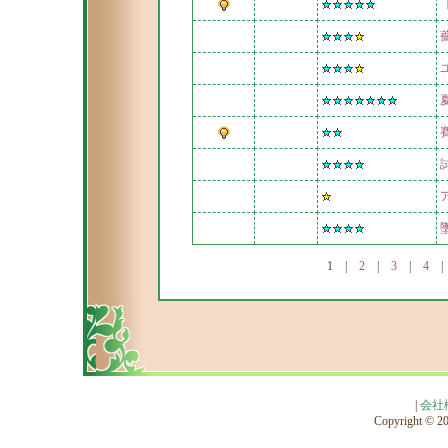
1
|
2
|
3
|
4
|
会社
Copyright © 201