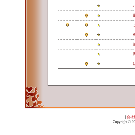
|
会社
Copyright © 201