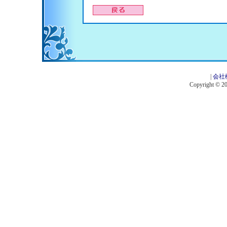
|
会社
Copyright © 201