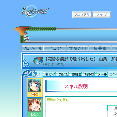
【花音を笑顔で送り出した】 山葉 加
(やまは・かや)
このP
スキル説明
歴戦の立ち回り