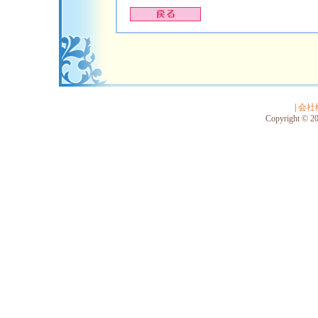
|
会社
Copyright © 201