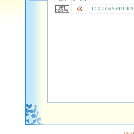
【２０２０修学旅行】東西
|
会社