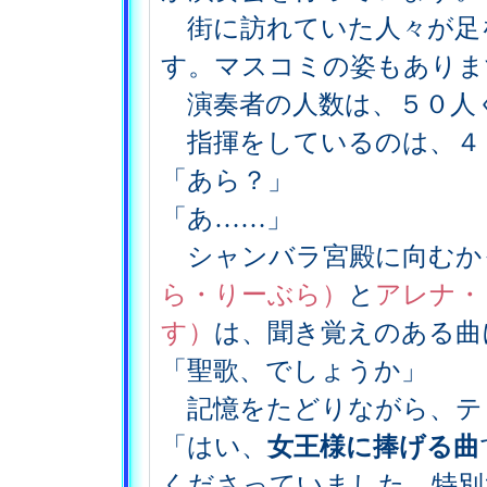
街に訪れていた人々が足
す。マスコミの姿もありま
演奏者の人数は、５０人
指揮をしているのは、４
「あら？」
「あ……」
シャンバラ宮殿に向むか
ら・りーぶら）
と
アレナ・
す）
は、聞き覚えのある曲
「聖歌、でしょうか」
記憶をたどりながら、テ
「はい、
女王様に捧げる曲
くださっていました。特別