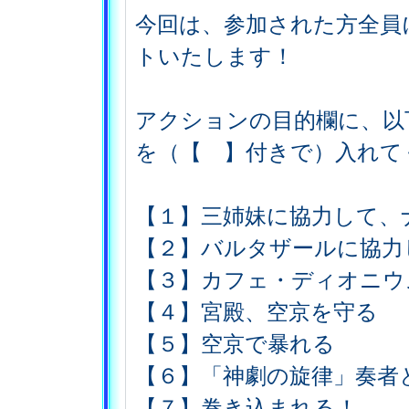
今回は、参加された方全員
トいたします！
アクションの目的欄に、以
を（【 】付きで）入れて
【１】三姉妹に協力して、
【２】バルタザールに協力
【３】カフェ・ディオニウ
【４】宮殿、空京を守る
【５】空京で暴れる
【６】「神劇の旋律」奏者
【７】巻き込まれる！