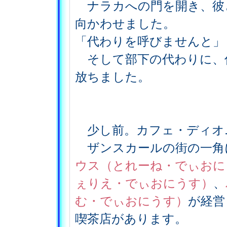
ナラカへの門を開き、彼
向かわせました。
「代わりを呼びませんと」
そして部下の代わりに、
放ちました。
少し前。カフェ・ディオ
ザンスカールの街の一角
ウス（とれーね・でぃおに
ぇりえ・でぃおにうす）
、
む・でぃおにうす）
が経営
喫茶店があります。