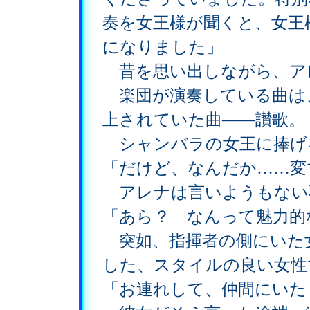
奏を女王様が聞くと、女王
になりました」
昔を思い出しながら、ア
楽団が演奏している曲は
上されていた曲――讃歌。
シャンバラの女王に捧げ
「だけど、なんだか……変
アレナは言いようもない
「あら？ なんって魅力的
突如、指揮者の側にいた
した、スタイルの良い女性
「お連れして、仲間にいた