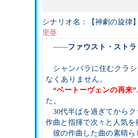
シナリオ名：【神劇の旋律】
里亜
――
ファウスト・ストラ
シャンバラに住むクラシ
なくありません。
“ベートーヴェンの再来”
た。
30代半ばを過ぎてからク
作曲と指揮で次々と人気を
彼の作曲した曲の素晴らし