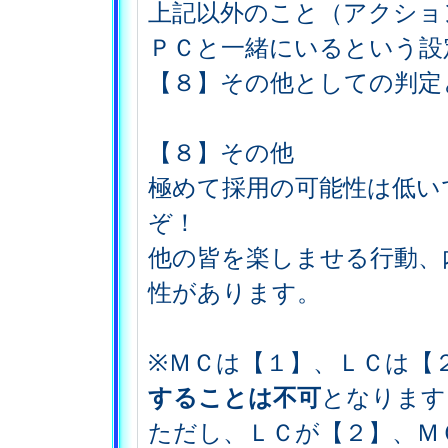
上記以外のこと（アクショ
ＰＣと一緒にいるという設
【８】その他としての判定
【８】その他
極めて採用の可能性は低い
ぞ！
他の皆を楽しませる行動、
性があります。
※ＭＣは【１】、ＬＣは【
することは不可
となります
ただし、ＬＣが【２】、Ｍ