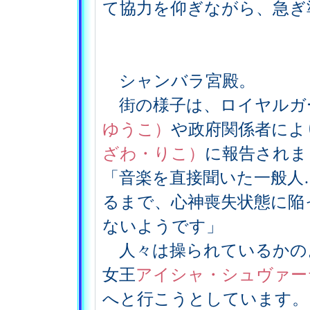
て協力を仰ぎながら、急ぎ
シャンバラ宮殿。
街の様子は、ロイヤルガ
ゆうこ）
や政府関係者によ
ざわ・りこ）
に報告されま
「音楽を直接聞いた一般人
るまで、心神喪失状態に陥
ないようです」
人々は操られているかの
女王
アイシャ・シュヴァー
へと行こうとしています。