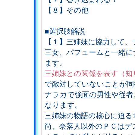
【８】その他
■選択肢解説
【１】三姉妹に協力して、
三女、パフュームと一緒に
ます。
三姉妹との関係を表す（知
で敵対していないことが同
ナラカで強面の男性や従者
なります。
三姉妹の物語の核心に迫る
尚、奈落人以外のＰＣはデ