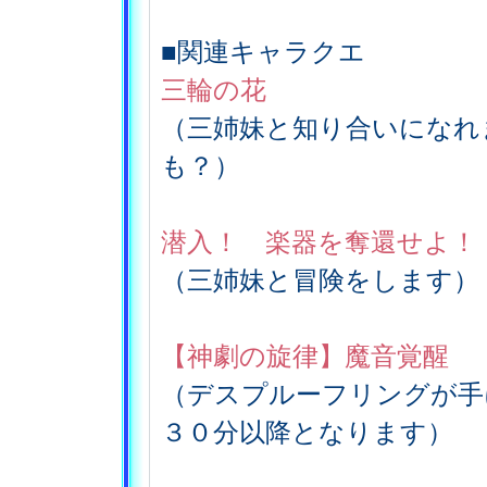
■関連キャラクエ
三輪の花
（三姉妹と知り合いになれ
も？）
潜入！ 楽器を奪還せよ！
（三姉妹と冒険をします）
【神劇の旋律】魔音覚醒
（デスプルーフリングが手
３０分以降となります）