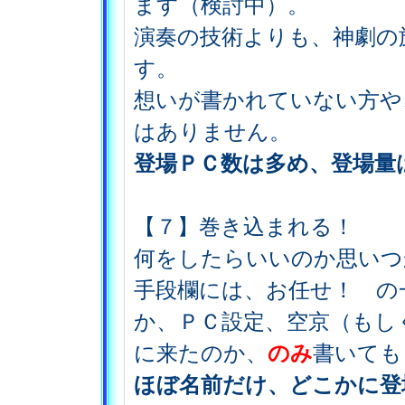
ます（検討中）。
演奏の技術よりも、神劇の
す。
想いが書かれていない方や
はありません。
登場ＰＣ数は多め、登場量
【７】巻き込まれる！
何をしたらいいのか思いつ
手段欄には、お任せ！ の
か、ＰＣ設定、空京（もし
に来たのか、
のみ
書いても
ほぼ名前だけ、どこかに登