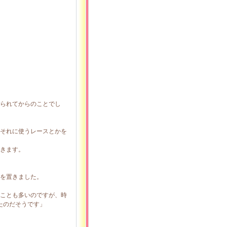
られてからのことでし
それに使うレースとかを
きます。
を置きました。
ことも多いのですが、時
たのだそうです」