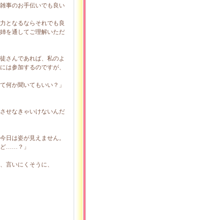
雑事のお手伝いでも良い
力となるならそれでも良
姉を通してご理解いただ
徒さんであれば、私のよ
には参加するのですが、
て何か聞いてもいい？」
させなきゃいけないんだ
今日は姿が見えません。
ど……？」
、言いにくそうに、