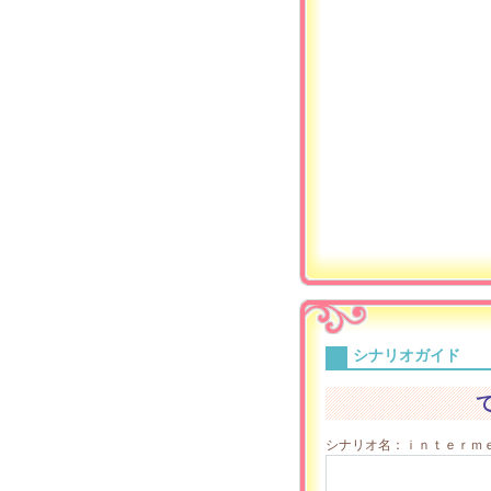
シナリオガイド
シナリオ名：ｉｎｔｅｒｍｅ