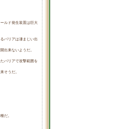
ィールド発生装置は巨大
るバリアは凄まじい出
開出来ないようだ。
たバリアで攻撃範囲を
来そうだ。
一種だ。
。