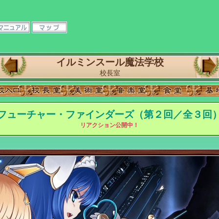
イルミンスール魔法学校
校長室
フューチャー・ファインダーズ（第２回／全３回
リアクション公開中！