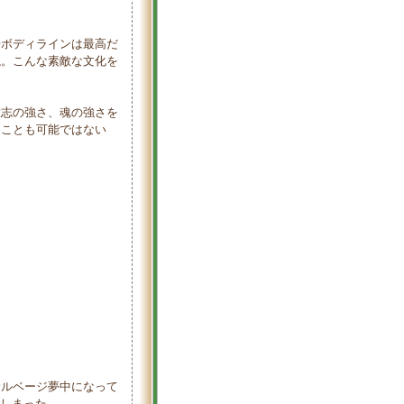
子ボディラインは最高だ
ね。こんな素敵な文化を
志の強さ、魂の強さを
ることも可能ではない
ルベージ夢中になって
てしまった。