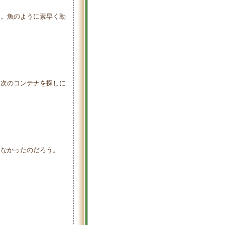
。魚のように素早く動
次のコンテナを探しに
てなかったのだろう。