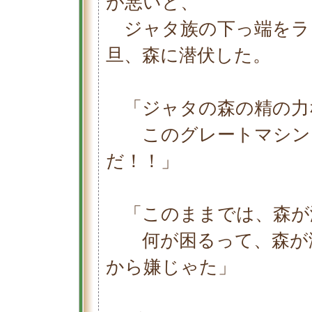
が悪いと、
ジャタ族の下っ端をラ
旦、森に潜伏した。
「ジャタの森の精の力
このグレートマシンガ
だ！！」
「このままでは、森が
何が困るって、森が滅
から嫌じゃた」