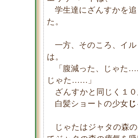
学生達にざんすかを追
た。
一方、そのころ、イル
は。
「腹減った、じゃた…
じゃた……」
ざんすかと同じく１０
白髪ショートの少女
じ
じゃたはジャタの森の