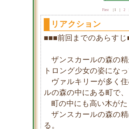
First
|
1
|
2
リアクション
■■■前回までのあらすじ■
ザンスカールの森の精
トロング少女の姿になっ
ヴァルキリーが多く住
ルの森の中にある町で、
町の中にも高い木がた
ザンスカールの森の精
る。