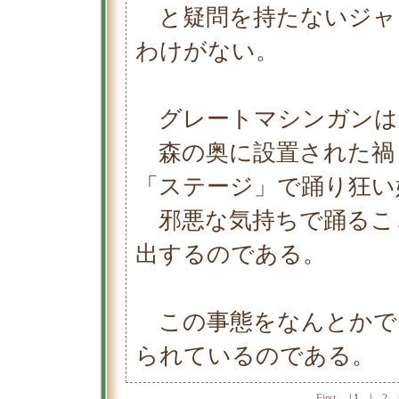
と疑問を持たないジャ
わけがない。
グレートマシンガンは
森の奥に設置された禍
「ステージ」で踊り狂い
邪悪な気持ちで踊るこ
出するのである。
この事態をなんとかで
られているのである。
First
|
1
|
2