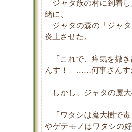
ジャタ族の村に到着し
緒に、
ジャタの森の「ジャタ
炎上させた。
「これで、瘴気を撒き
んす！ ……何事ざんす
しかし、ジャタの魔大
「ワタシは魔大樹で毒
やゲテモノはワタシの好