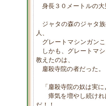
身長３０メートルの大
ジャタの森のジャタ族
人、
グレートマシンガンこ
しかも、グレートマシ
教えたのは、
鏖殺寺院の者だった。
「鏖殺寺院の奴は実に
瘴気を増やし続ければ
だ！！