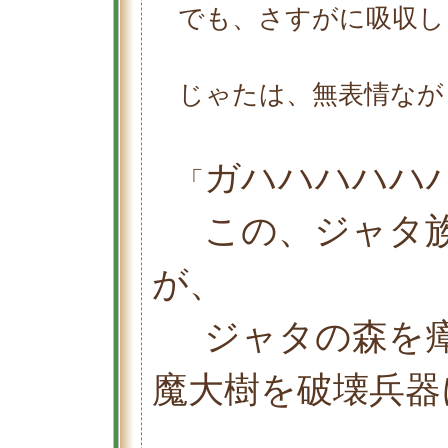
でも、さすがに吸収し
じゃたは、無表情なが
ガハハハハハ
「
この、ジャタ
が、
ジャタの森を
魔大樹を破壊兵器