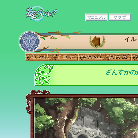
イル
ざんすかの