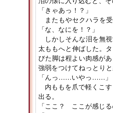
泪の懐に入り込むと、そ
「きゃあっ！？」
またもやセクハラを受
「な、なにを！？」
しかしそんな泪を無視
太ももへと伸ばした。タ
びた脚は程よい肉感があ
強弱をつけてねっとりと
「んっ……いやっ……」
内ももを爪で軽くこす
出る。
「ここ？ ここが感じる