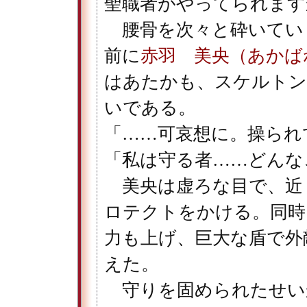
聖職者がやってられます
腰骨を次々と砕いてい
前に
赤羽 美央（あかば
はあたかも、スケルトン
いである。
「……可哀想に。操られ
「私は守る者……どんな
美央は虚ろな目で、近
ロテクトをかける。同時
力も上げ、巨大な盾で外
えた。
守りを固められたせい