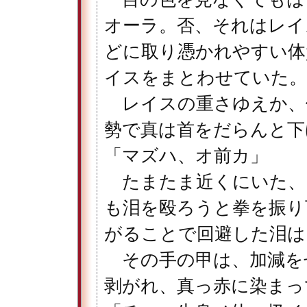
オーラ。否、それはレイ
どに取り憑かれやすい体
イスをまとわせていた。
レイスの重さゆえか、
勢で真は首をだらんと下
「マズハ、オ前カ」
たまたま近くにいた、
も泪を殴ろうと拳を振り
がることで回避した泪は
その手の甲は、加減を
剥がれ、真っ赤に染まっ