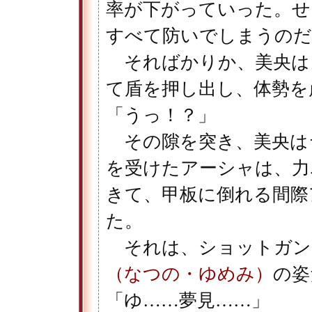
率が下がっていった。せ
すべて防いでしまうのだ
そればかりか、美央は
て盾を押し出し、体勢を
「うっ！？」
その隙を突き、美央は
を受けたアーシャは、力
きて、甲板に倒れる間際
た。
それは、ショットガン
（なつの・ゆめみ）
の姿
「ゆ……夢見……」