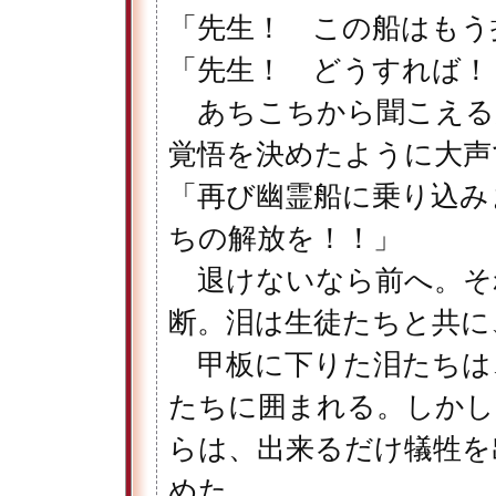
「先生！ この船はもう
「先生！ どうすれば！
あちこちから聞こえる
覚悟を決めたように大声
「再び幽霊船に乗り込み
ちの解放を！！」
退けないなら前へ。そ
断。泪は生徒たちと共に
甲板に下りた泪たちは
たちに囲まれる。しかし
らは、出来るだけ犠牲を
めた。