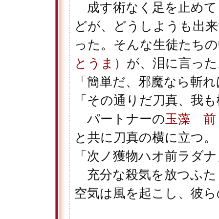
成す術なく足を止めて
どが、どうしようも出来
った。そんな生徒たちの
とうま）
が、泪に言った
「簡単だ、邪魔なら斬れ
「その通りだ刀真、我も
パートナーの
玉藻 前
と共に刀真の横に立つ。
「次ノ獲物ハオ前ラダナ
充分な殺気を放つふた
空気は風を起こし、彼ら