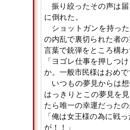
振り絞ったその声は届
に倒れた。
ショットガンを持った
の内乱で裏切られた者の
言葉で銃弾をところ構わ
「ヨゴレ仕事を押しつけ
か。一般市民様はおめで
いつもの夢見からは想
はっきりとこの夢見を見
たら唯一の幸運だったの
「俺は女王様の為に戦っ
が！！」