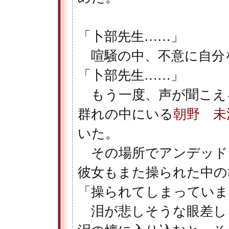
「卜部先生……」
喧騒の中、不意に自分
「卜部先生……」
もう一度、声が聞こえ
群れの中にいる
朝野 未
いた。
その場所でアンデッド
彼女もまた操られた中の
「操られてしまっていま
泪が悲しそうな眼差し