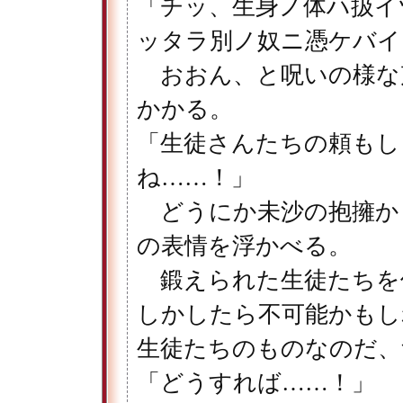
「チッ、生身ノ体ハ扱イ
ッタラ別ノ奴ニ憑ケバイ
おおん、と呪いの様な
かかる。
「生徒さんたちの頼もし
ね……！」
どうにか未沙の抱擁か
の表情を浮かべる。
鍛えられた生徒たちを
しかしたら不可能かもし
生徒たちのものなのだ、
「どうすれば……！」