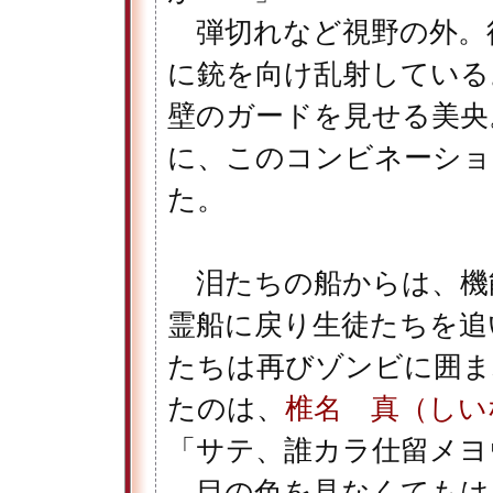
弾切れなど視野の外。
に銃を向け乱射している
壁のガードを見せる美央
に、このコンビネーショ
た。
泪たちの船からは、機
霊船に戻り生徒たちを追
たちは再びゾンビに囲ま
たのは、
椎名 真（しい
「サテ、誰カラ仕留メヨ
目の色を見なくてもは