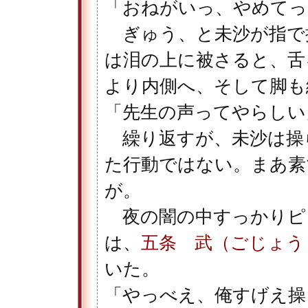
「おねがいっ、やめてっ
ぎゅう、と未沙が指で
は泪の上に被さると、舌
より内側へ、そして脚も
「先生の声ってやらしい
繰り返すが、未沙は操
た行動ではない。まあ素
が。
夜の闇の中すっかりピ
は、
五条 武（ごじょう
いた。
「やっべえ、俺すげえ操