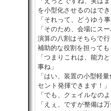
「えっとですね、実はま
を小型化させるのはでき
「それって、どうゆう事
「そのため、会場にスー
演算の八割はそちらで行
補助的な役割を担っても
「つまりこれは、能力と
事ね」
「はい、装置の小型軽量
セント発揮できます！」
「でも、クェイルなのよ
「えぇ、ですが整備は万