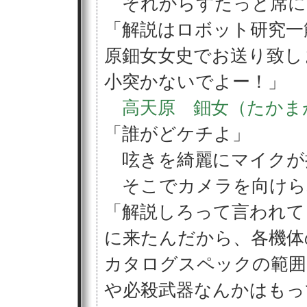
それからすたっと席に
「解説はロボット研究一
原鈿女女史でお送り致し
小突かないでよー！」
高天原 鈿女（たかま
「誰がどケチよ」
呟きを綺麗にマイクが
そこでカメラを向けら
「解説しろって言われて
に来たんだから、各機体
カタログスペックの範囲
や必殺武器なんかはもっ