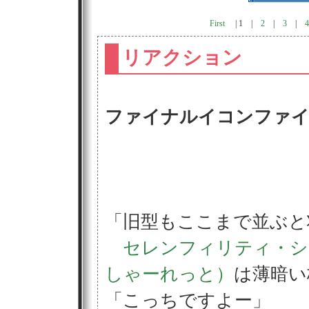
First
|
1
|
2
|
3
|
4
リアクション
ファイナルイコンファイ
「旧型もここまで並ぶと
セレンフィリティ・シ
しゃーれっと）
は薄暗い
「こっちですよー」