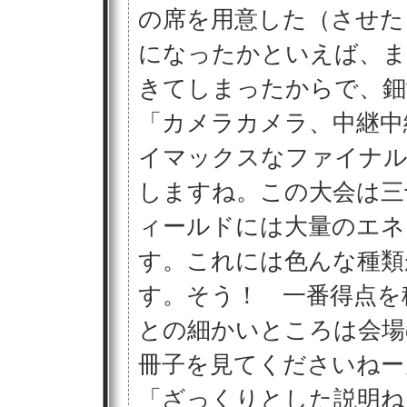
の席を用意した（させた
になったかといえば、ま
きてしまったからで、鈿
「カメラカメラ、中継中
イマックスなファイナ
しますね。この大会は三
ィールドには大量のエネ
す。これには色んな種類
す。そう！ 一番得点を
との細かいところは会場
冊子を見てくださいねー
「ざっくりとした説明ね