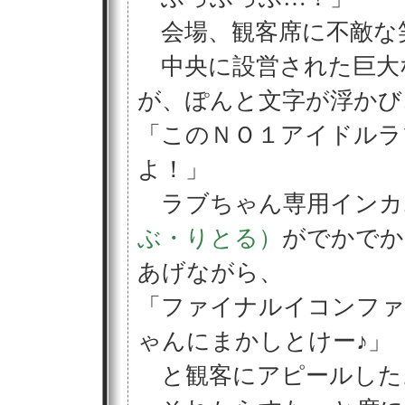
会場、観客席に不敵な
中央に設営された巨大
が、ぽんと文字が浮かび
「このＮＯ１アイドルラ
よ！」
ラブちゃん専用インカ
ぶ・りとる）
がでかでか
あげながら、
「ファイナルイコンファ
ゃんにまかしとけー♪」
と観客にアピールした