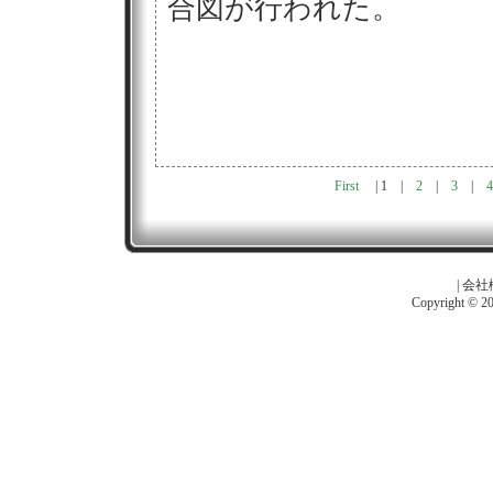
合図が行われた。
First
|
1
|
2
|
3
|
4
|
会社
Copyright © 201