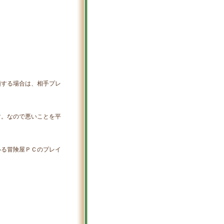
頼する場合は、相手プレ
す。なので悪いことを平
いる冒険屋ＰＣのプレイ
）