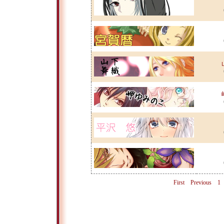
First
Previous
1