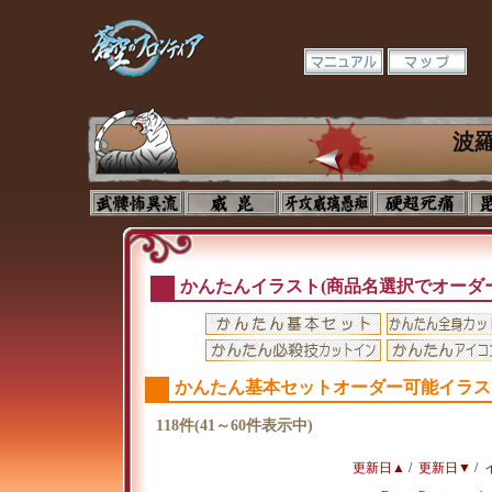
波
かんたんイラスト(商品名選択でオーダ
かんたん基本セットオーダー可能イラス
118件(41～60件表示中)
更新日▲
/
更新日▼
/