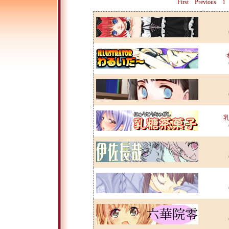
First
Previous
1