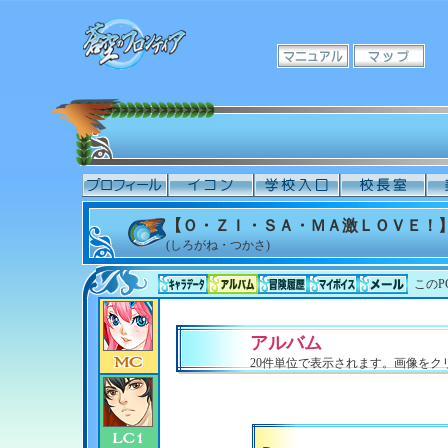
【Ｏ・ＺＩ・ＳＡ・ＭＡ激ＬＯＶＥ！】
(しろがね・つかさ)
このP
アルバム
20件単位で表示されます。画像をク