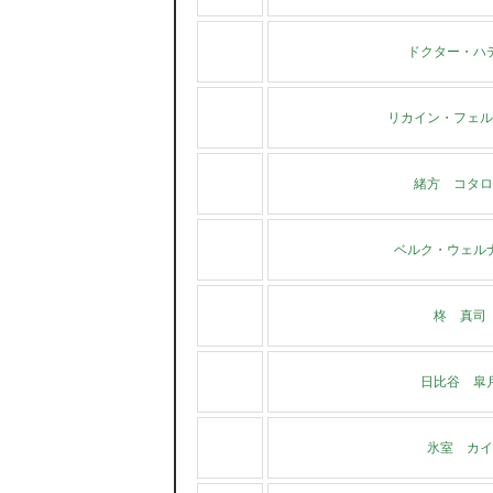
ドクター・ハ
リカイン・フェル
緒方 コタロ
ベルク・ウェル
柊 真司
日比谷 皐
氷室 カイ