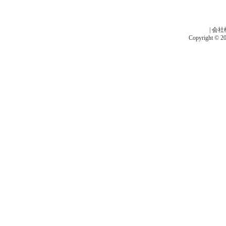
|
会社
Copyright © 201