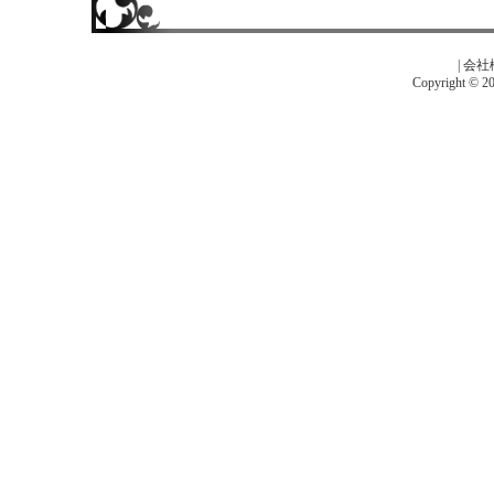
|
会社
Copyright © 201