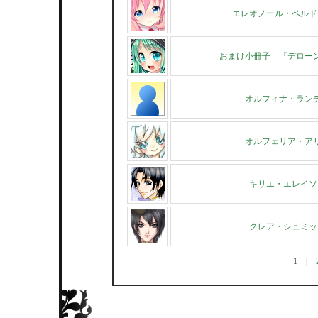
エレオノール・ベルド
おまけ小冊子 『デロー
オルフィナ・ラン
オルフェリア・ア
キリエ・エレイソ
クレア・シュミッ
1
|