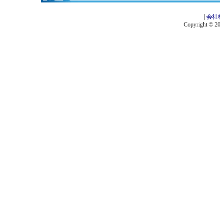
|
会社
Copyright © 201