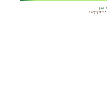
|
会社
Copyright © 201