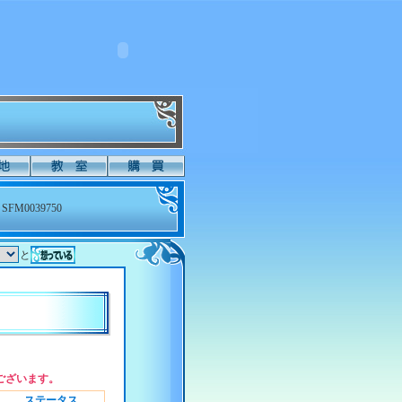
SFM0039750
と
ございます。
ステータス