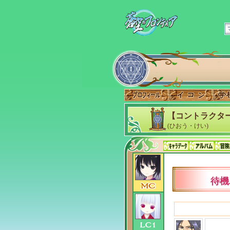
【コントラクター
(ひおう・けい)
待機