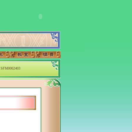
SFM0002403