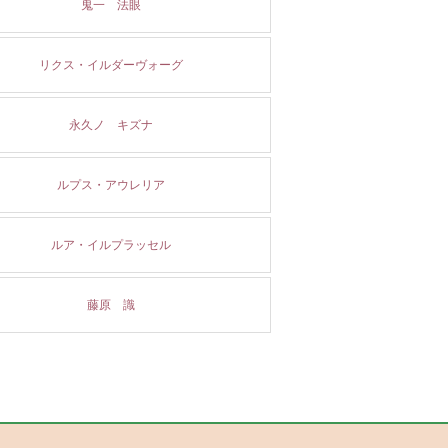
鬼一 法眼
リクス・イルダーヴォーグ
永久ノ キズナ
ルプス・アウレリア
ルア・イルプラッセル
藤原 識