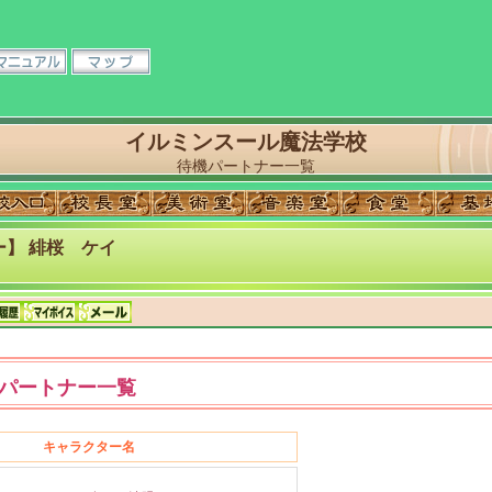
イルミンスール魔法学校
待機パートナー一覧
】 緋桜 ケイ
パートナー一覧
キャラクター名