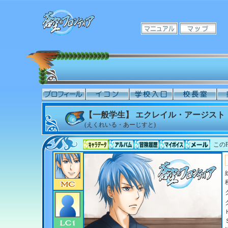
【一般学生】 エクレイル・アージスト
(えくれいる・あーじすと)
このP