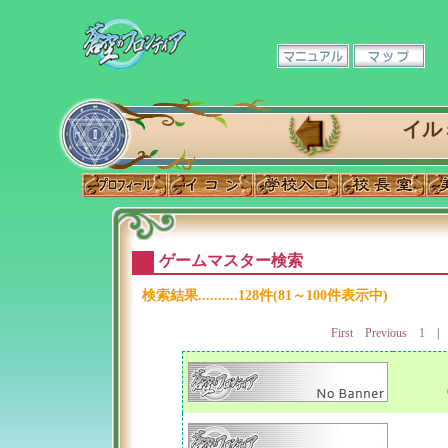
イル
ゲームマスター検索
検索結果..........128件(81～100件表示中)
First
Previous
1