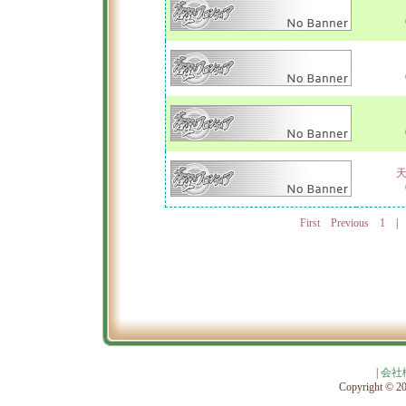
First
Previous
1
|
会社
Copyright © 201