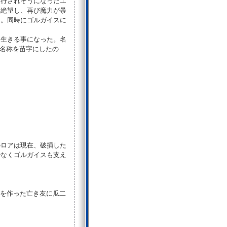
行されそうになったエ
に絶望し、再び魔力が暴
に。同時にゴルガイスに
生きる事になった。名
の名称を苗字にしたの
ロアは現在、破損した
でなくゴルガイスも支え
体を作った亡き友に瓜二