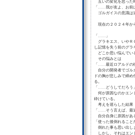
互いの変化を思った
「……我が友よ、お前
ゴルガイスの意識は遠
現在の２０２４年から
「……」
グラキエス、いやＲＯ
し記憶を失う前のグラ
どこか思い悩んでい
その悩みとは
「……最近ロアルドの
自分の開発者でゴルガ
ドの胸が悲しみで締め
る。
「……どうしてだろう
何が原因なのかエンド
砕けている。
考えを巡らした結果
「……そう言えば、最
自分自身に原因があ
「使った後倒れること
倒れた事も思い出しま
しかし、それはエンド