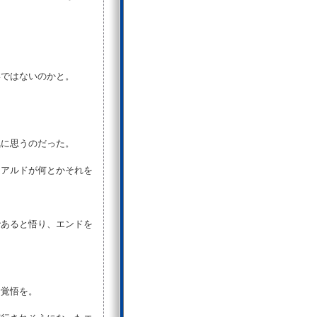
ではないのかと。
に思うのだった。
アルドが何とかそれを
あると悟り、エンドを
覚悟を。