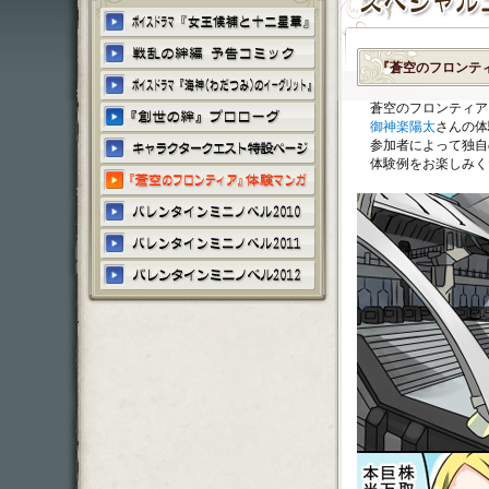
『蒼空のフロンテ
蒼空のフロンティア
御神楽陽太
さんの体
参加者によって独自
体験例をお楽しみく